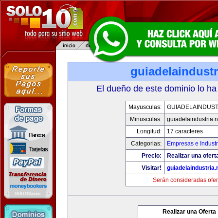
guiadelaindustr
El dueño de este dominio lo ha
Mayusculas:
GUIADELAINDUST
Minusculas:
guiadelaindustria.n
Longitud:
17 caracteres
Categorias:
Empresas e Industr
Precio:
Realizar una ofert
Visitar!
guiadelaindustria.
Serán consideradas ofer
Realizar una Oferta