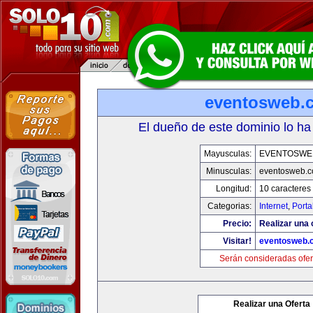
eventosweb.
El dueño de este dominio lo ha
Mayusculas:
EVENTOSWE
Minusculas:
eventosweb.
Longitud:
10 caracteres
Categorias:
Internet
,
Porta
Precio:
Realizar una 
Visitar!
eventosweb.
Serán consideradas ofer
Realizar una Oferta