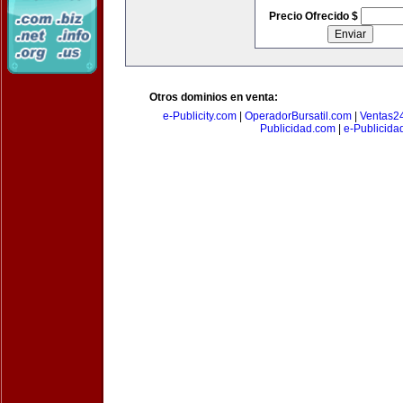
Precio Ofrecido $
Otros dominios en venta:
e-Publicity.com
|
OperadorBursatil.com
|
Ventas2
Publicidad.com
|
e-Publicida