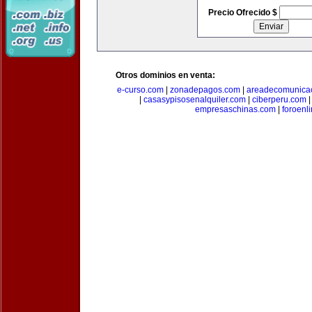
Precio Ofrecido $
Otros dominios en venta:
e-curso.com
|
zonadepagos.com
|
areadecomunica
|
casasypisosenalquiler.com
|
ciberperu.com
empresaschinas.com
|
foroenl