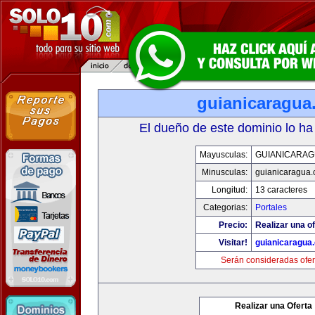
guianicaragua
El dueño de este dominio lo ha
Mayusculas:
GUIANICARAG
Minusculas:
guianicaragua
Longitud:
13 caracteres
Categorias:
Portales
Precio:
Realizar una of
Visitar!
guianicaragua
Serán consideradas ofer
Realizar una Oferta