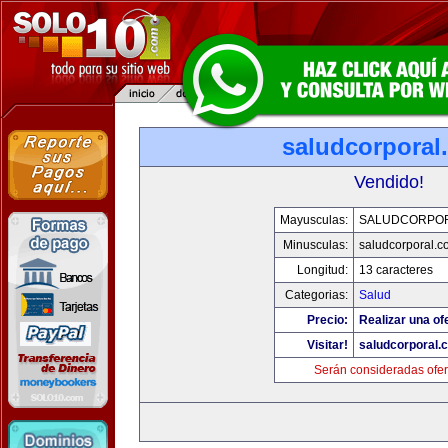
saludcorporal
Vendido!
Mayusculas:
SALUDCORPO
Minusculas:
saludcorporal.c
Longitud:
13 caracteres
Categorias:
Salud
Precio:
Realizar una of
Visitar!
saludcorporal.
Serán consideradas ofer