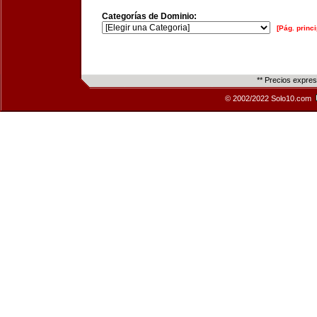
Categorías de Dominio:
[Pág. princi
** Precios expre
© 2002/2022 Solo10.com