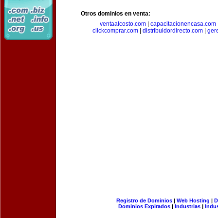
Otros dominios en venta:
ventaalcosto.com
|
capacitacionencasa.com
clickcomprar.com
|
distribuidordirecto.com
|
ger
Registro de Dominios
|
Web Hosting
|
D
Dominios Expirados
|
Industrias
|
Indu