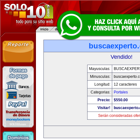
buscaexperto
Vendido!
Mayusculas:
BUSCAEXPER
Minusculas:
buscaexperto.
Longitud:
12 caracteres
Categorias:
Portales
Precio:
$550.00
Visitar!
buscaexperto
Serán consideradas ofer