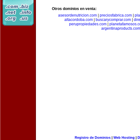
Otros dominios en venta:
asesordenutricion.com
|
preciosfabrica.com
|
pl
altacordoba.com
|
buscarycomprar.com
|
dir
perupropiedades.com
|
planetafamosos.
argentinaproducts.co
Registro de Dominios
|
Web Hosting
|
D